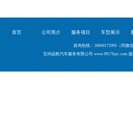
首页
公司简介
服务项目
车型展示
咨询热线：18609172995
宝鸡远航汽车服务有限公司 www.0917bjzc.c