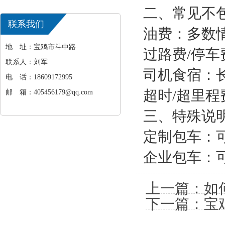
二、常见不
联系我们
油费‌：多数
地 址：宝鸡市斗中路
过路费/停车
联系人：刘军
司机食宿‌
电 话：18609172995
超时/超里程
邮 箱：405456179@qq.com
三、特殊说
定制包车‌
企业包车‌：
上一篇：如
下一篇：宝