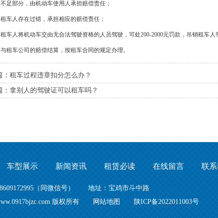
足部分，由机动车使用人承担赔偿责任；
车人存在过错，承担相应的赔偿责任；
车人将机动车交由无合法驾驶资格的人员驾驶，可处200-2000元罚款，吊销租车人
租车公司的赔偿结算，按租车合同的规定办理。
篇：租车过程违章扣分怎么办？
篇：拿别人的驾驶证可以租车吗？
车型展示
新闻资讯
租赁必读
在线留言
联系
8609172995（同微信号） 地址：宝鸡市斗中路
.0917bjzc.com 版权所有
网站地图
陕ICP备2022011003号