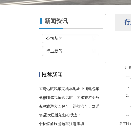
新闻资讯
行
公司新闻
行业新闻
用自己
推荐新闻
一、
1、发
宝鸡远航汽车完成本地企业团建包车
2、与
宝鸡团体包车选远航｜团建旅游会务
出行
二、
宝鸡旅游大巴包车｜远航汽车，舒适
大巴
1、发
56 座大巴性能核心优点！
旅途
小长假前旅游包车注意事项！
后可以