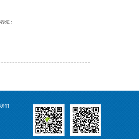
驾驶证；
我们