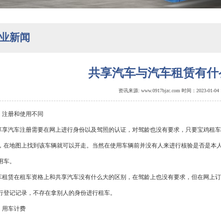
业新闻
共享汽车与汽车租赁有什
资讯来源: www.0917bjzc.com 时间：2023-01-04
注册和使用不同
汽车注册需要在网上进行身份以及驾照的认证，对驾龄也没有要求，只要
宝鸡租车
，在地图上找到该车辆就可以开走。当然在使用车辆前并没有人来进行核验是否是本
用车。
赁在租车资格上和共享汽车没有什么大的区别，在驾龄上也没有要求，但在网上订
行登记记录，不存在拿别人的身份进行租车。
用车计费