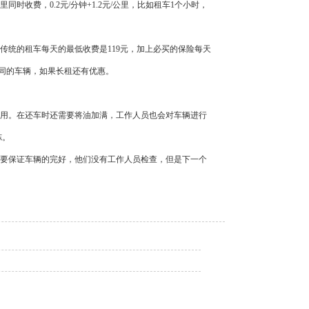
费，0.2元/分钟+1.2元/公里，比如租车1个小时，
统的租车每天的最低收费是119元，加上必买的保险每天
不同的车辆，如果长租还有优惠。
用。在还车时还需要将油加满，工作人员也会对车辆进行
冻。
要保证车辆的完好，他们没有工作人员检查，但是下一个