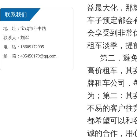
益最大化，那
联系我们
车子预定都会
地 址：宝鸡市斗中路
会享受到非常
联系人：刘军
租车淡季，提
电 话：18609172995
邮 箱：405456179@qq.com
第二，避免高
高价租车，其
牌租车公司，
为；第二：其
不易的客户往
都希望可以和
诚的合作，用