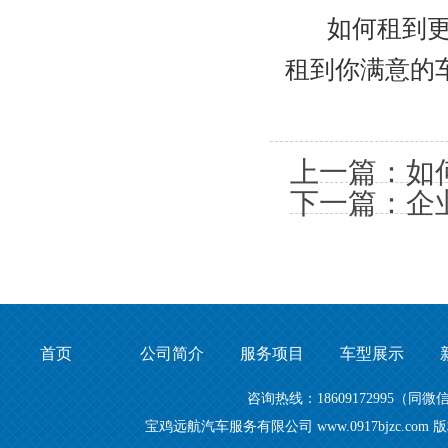
如何租到更优
租到你满意的
上一篇：如
下一篇：企
首页
公司简介
服务项目
车型展示
咨询热线：18609172995
宝鸡远航汽车服务有限公司 www.0917bjzc.c