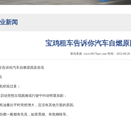
业新闻
宝鸡租车告诉你汽车自燃原
资讯来源: www.0917bjzc.com 时间：2022-08-28
车
告诉你汽车自燃原因及前兆
兆
动机积垢过多；
汽车启动突然出现困难或行驶中抖动明显加剧；
车耗油量比平时突然增大，且没有其他方面的原因。
车自燃一般都有先兆，如冒黑烟、有焦糊味等。