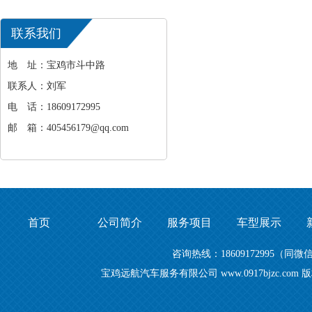
出行
联系我们
地 址：宝鸡市斗中路
联系人：刘军
电 话：18609172995
邮 箱：405456179@qq.com
首页
公司简介
服务项目
车型展示
咨询热线：18609172995
宝鸡远航汽车服务有限公司 www.0917bjzc.c