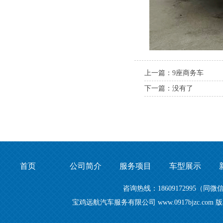
上一篇：9座商务车
下一篇：没有了
首页
公司简介
服务项目
车型展示
咨询热线：18609172995
宝鸡远航汽车服务有限公司 www.0917bjzc.c